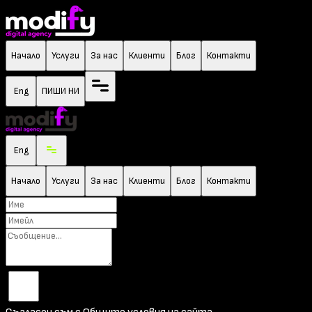
Начало
Услуги
За нас
Клиенти
Блог
Контакти
Eng
ПИШИ НИ
Eng
Начало
Услуги
За нас
Клиенти
Блог
Контакти