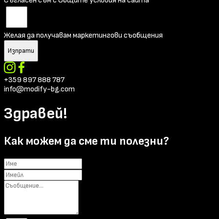
Съгласен съм с Общите условия на сайта
Желая да получавам маркетингови съобщения
Изпрати
+359 897 888 787
info@modify-bg.com
Здравей!
Как можем да сме ти полезни?