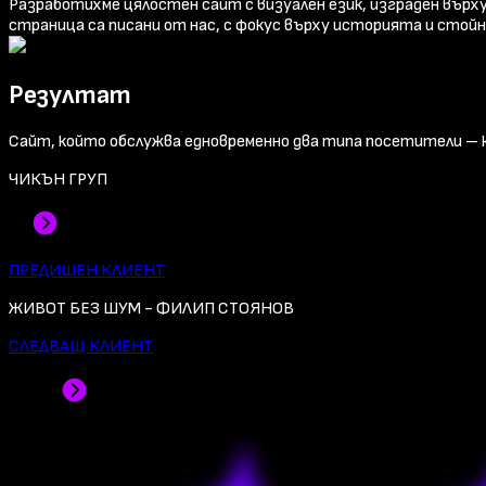
Разработихме цялостен сайт с визуален език, изграден върх
страница са писани от нас, с фокус върху историята и стой
Резултат
Сайт, който обслужва едновременно два типа посетители – 
ЧИКЪН ГРУП
ПРЕДИШЕН КЛИЕНТ
ЖИВОТ БЕЗ ШУМ - ФИЛИП СТОЯНОВ
СЛЕДВАЩ КЛИЕНТ