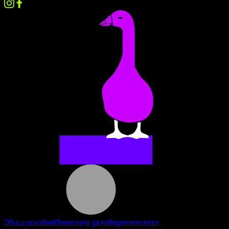
Общи условия
Политика за поверителност