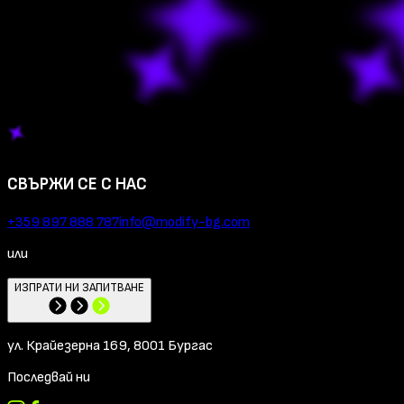
СВЪРЖИ СЕ С НАС
+359 897 888 787
info@modify-bg.com
или
ИЗПРАТИ НИ ЗАПИТВАНЕ
ул. Крайезерна 169, 8001 Бургас
Последвай ни