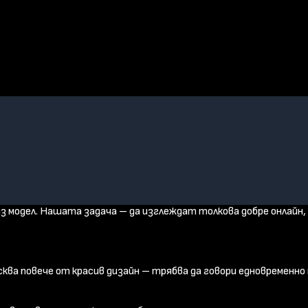
айз модел. Нашата задача – да изглеждат толкова добре онлайн,
ква повече от красив дизайн – трябва да говори едновременно