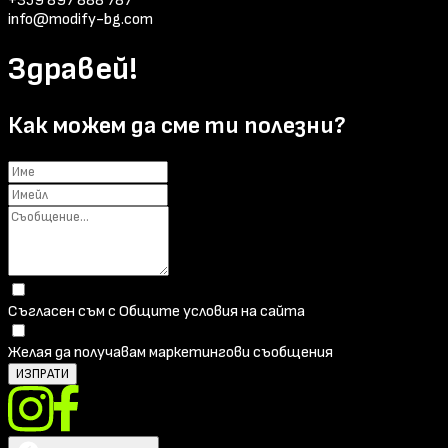
+359 897 888 787
info@modify-bg.com
Здравей!
Как можем да сме ти полезни?
Съгласен съм с Общите условия на сайта
Желая да получавам маркетингови съобщения
ИЗПРАТИ