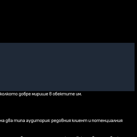
 колкото добре мирише в обектите им.
 на два типа аудитория: редовния клиент и потенциалния