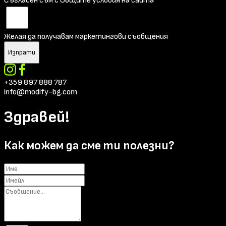
Съгласен съм с Общите условия на сайта
Желая да получавам маркетингови съобщения
Изпрати
+359 897 888 787
info@modify-bg.com
Здравей!
Как можем да сме ти полезни?