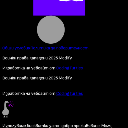
Общи условия
Политика за поверителност
Всички права запазени 2025 Modify
Изработка на уебсайт от
CodingTurtles
Всички права запазени 2025 Modify
Изработка на уебсайт от
CodingTurtles
Използваме бисквитки за по-добро преживяване. Моля,