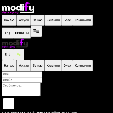
Начало
Услуги
За нас
Клиенти
Блог
Контакти
Eng
ПИШИ НИ
Eng
Начало
Услуги
За нас
Клиенти
Блог
Контакти