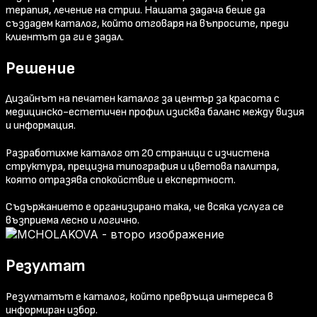
терапия, лечение на стрии. Нашата задача беше да
създадем каталог, който отговаря на въпросите, преди
клиентът да ги е задал.
Решение
Дизайнът на печатен каталог за център за красота с
медицинско-естетичен профил изисква баланс между визия
и информация.
Разработихме каталог от 20 страници с изчистена
структура, прецизна типография и цветова палитра,
която отразява спокойствие и експертност.
Съдържанието е организирано така, че всяка услуга се
възприема лесно и логично.
Резултат
Резултатът е каталог, който превръща интереса в
информиран избор.