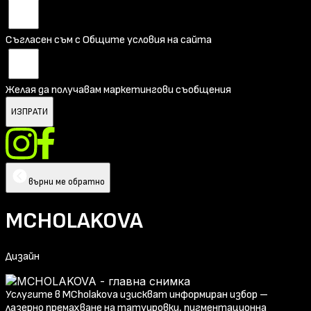
Съгласен съм с Общите условия на сайта
Желая да получавам маркетингови съобщения
ИЗПРАТИ
върни ме обратно
MCHOLAKOVA
Дизайн
Услугите в MCholakova изискват информиран избор –
лазерно премахване на татуировки, пигментационна