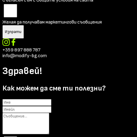
Съгласен съм с Общите условия на сайта
Желая да получавам маркетингови съобщения
Изпрати
+359 897 888 787
info@modify-bg.com
Здравей!
Как можем да сме ти полезни?