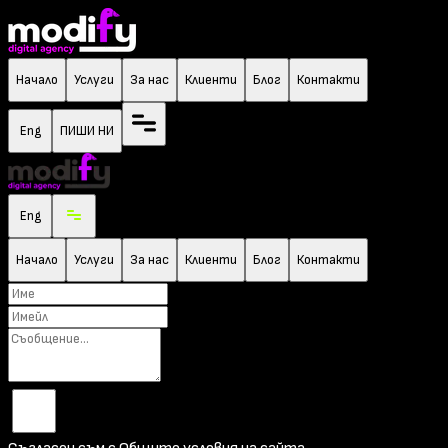
Начало
Услуги
За нас
Клиенти
Блог
Контакти
Eng
ПИШИ НИ
Eng
Начало
Услуги
За нас
Клиенти
Блог
Контакти