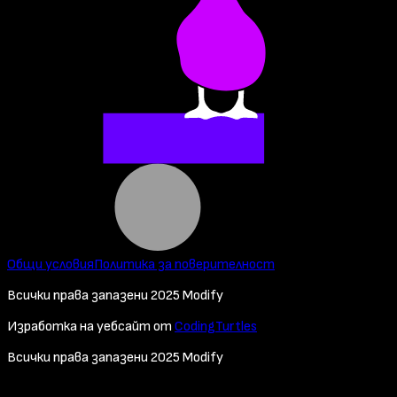
Общи условия
Политика за поверителност
Всички права запазени 2025 Modify
Изработка на уебсайт от
CodingTurtles
Всички права запазени 2025 Modify