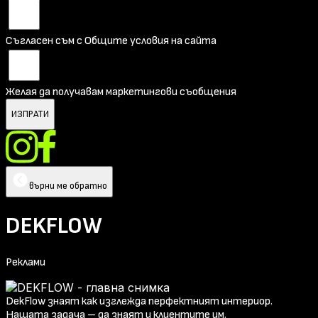
Съгласен съм с Общите условия на сайта
Желая да получавам маркетингови съобщения
ИЗПРАТИ
върни ме обратно
DEKFLOW
Реклами
DekFlow знаят как изглежда перфектният интериор.
Нашата задача – да знаят и клиентите им.