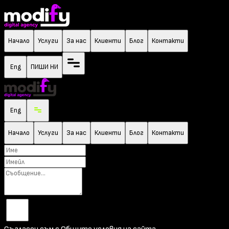
Начало
Услуги
За нас
Клиенти
Блог
Контакти
Eng
ПИШИ НИ
Eng
Начало
Услуги
За нас
Клиенти
Блог
Контакти