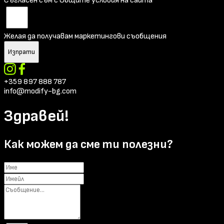
Съгласен съм с Общите условия на сайта
Желая да получавам маркетингови съобщения
Изпрати
+359 897 888 787
info@modify-bg.com
Здравей!
Как можем да сме ти полезни?