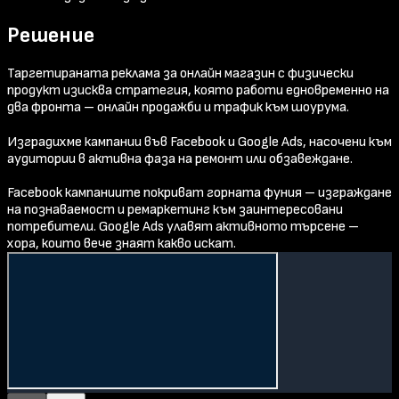
Решение
Таргетираната реклама за онлайн магазин с физически
продукт изисква стратегия, която работи едновременно на
два фронта – онлайн продажби и трафик към шоурума.
Изградихме кампании във Facebook и Google Ads, насочени към
аудитории в активна фаза на ремонт или обзавеждане.
Facebook кампаниите покриват горната фуния – изграждане
на познаваемост и ремаркетинг към заинтересовани
потребители. Google Ads улавят активното търсене –
хора, които вече знаят какво искат.