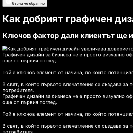
върни ме обратно
Как добрият графичен диз
Ключов фактор дали клиентът ще и
Графичен дизайн за бизнеса не е просто визуално о
още от първия поглед.
Той е ключов елемент от начина, по който потенциа
В свят, в който първото впечатление се създава за 
потребителя.
Графичен дизайн за бизнеса не е просто визуално о
още от първия поглед.
Той е ключов елемент от начина, по който потенциа
В свят, в който първото впечатление се създава за 
потребителя.