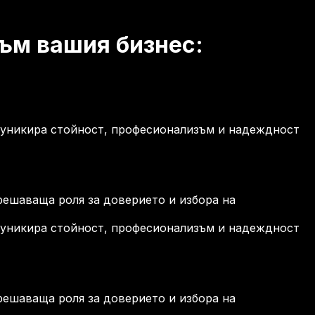
ъм вашия бизнес:
омуникира стойност, професионализъм и надеждност
 решаваща роля за доверието и избора на
омуникира стойност, професионализъм и надеждност
 решаваща роля за доверието и избора на