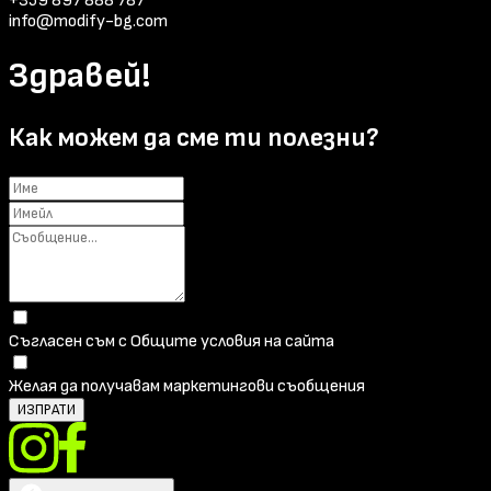
+359 897 888 787
info@modify-bg.com
Здравей!
Как можем да сме ти полезни?
Съгласен съм с Общите условия на сайта
Желая да получавам маркетингови съобщения
ИЗПРАТИ