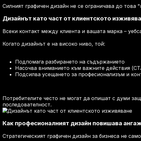
Силният графичен дизайн не се ограничава до това "
Дизайнът като част от клиентското изживяв
Всеки контакт между клиента и вашата марка – уебса
Когато дизайнът е на високо ниво, той:
Подпомага разбирането на съдържанието
Насочва вниманието към важните действия (CT
Подсилва усещането за професионализъм и кон
Потребителите често не могат да опишат с думи защо
последователност.
Как професионалният дизайн повишава ангаж
Стратегическият графичен дизайн за бизнеса не сам