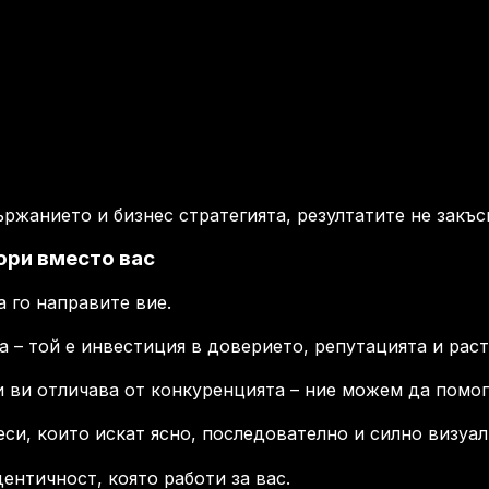
ржанието и бизнес стратегията, резултатите не закъс
ори вместо вас
 го направите вие.
га – той е инвестиция в доверието, репутацията и рас
и ви отличава от конкуренцията – ние можем да помог
си, които искат ясно, последователно и силно визуал
ентичност, която работи за вас.