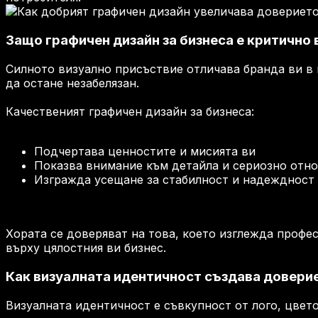
Защо графичен дизайн за бизнеса е критично 
Силното визуално присъствие отличава бранда ви в 
да остане незабелязан.
Качественият графичен дизайн за бизнеса:
Подчертава ценностите и мисията ви
Показва внимание към детайла и сериозно отн
Изгражда усещане за стабилност и надеждност
Хората се доверяват на това, което изглежда профе
върху цялостния ви бизнес.
Как визуалната идентичност създава довери
Визуалната идентичност е съвкупност от лого, цвет