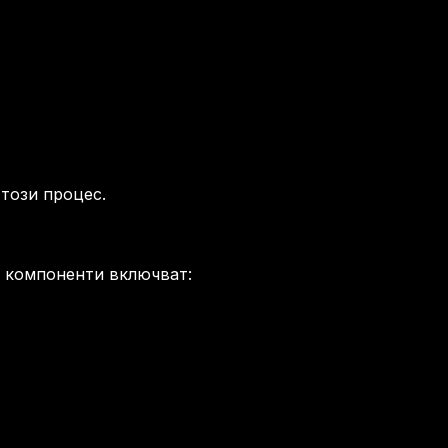
 този процес.
е компоненти включват: