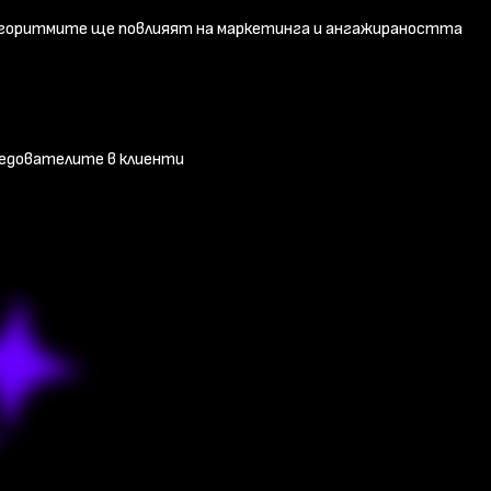
лгоритмите ще повлияят на маркетинга и ангажираността
ледователите в клиенти